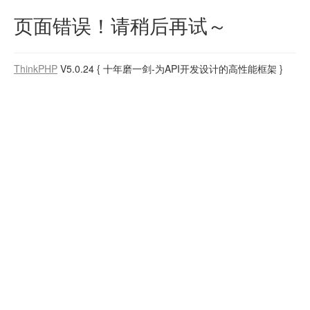
页面错误！请稍后再试～
ThinkPHP
V5.0.24
{ 十年磨一剑-为API开发设计的高性能框架 }