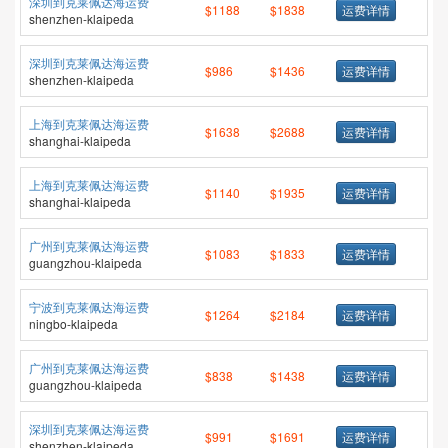
深圳到克莱佩达海运费
$1188
$1838
运费详情
shenzhen-klaipeda
深圳到克莱佩达海运费
$986
$1436
运费详情
shenzhen-klaipeda
上海到克莱佩达海运费
$1638
$2688
运费详情
shanghai-klaipeda
上海到克莱佩达海运费
$1140
$1935
运费详情
shanghai-klaipeda
广州到克莱佩达海运费
$1083
$1833
运费详情
guangzhou-klaipeda
宁波到克莱佩达海运费
$1264
$2184
运费详情
ningbo-klaipeda
广州到克莱佩达海运费
$838
$1438
运费详情
guangzhou-klaipeda
深圳到克莱佩达海运费
$991
$1691
运费详情
shenzhen-klaipeda