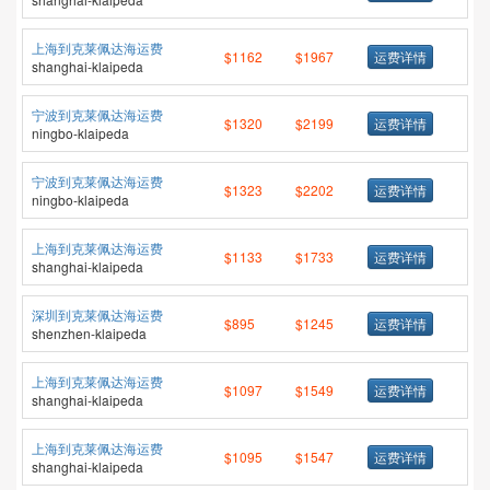
上海到克莱佩达海运费
$1162
$1967
运费详情
shanghai-klaipeda
宁波到克莱佩达海运费
$1320
$2199
运费详情
ningbo-klaipeda
宁波到克莱佩达海运费
$1323
$2202
运费详情
ningbo-klaipeda
上海到克莱佩达海运费
$1133
$1733
运费详情
shanghai-klaipeda
深圳到克莱佩达海运费
$895
$1245
运费详情
shenzhen-klaipeda
上海到克莱佩达海运费
$1097
$1549
运费详情
shanghai-klaipeda
上海到克莱佩达海运费
$1095
$1547
运费详情
shanghai-klaipeda