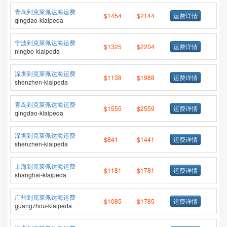
青岛到克莱佩达海运费
$1454
$2144
运费详情
qingdao-klaipeda
宁波到克莱佩达海运费
$1325
$2204
运费详情
ningbo-klaipeda
深圳到克莱佩达海运费
$1138
$1988
运费详情
shenzhen-klaipeda
青岛到克莱佩达海运费
$1555
$2559
运费详情
qingdao-klaipeda
深圳到克莱佩达海运费
$841
$1441
运费详情
shenzhen-klaipeda
上海到克莱佩达海运费
$1181
$1781
运费详情
shanghai-klaipeda
广州到克莱佩达海运费
$1085
$1785
运费详情
guangzhou-klaipeda