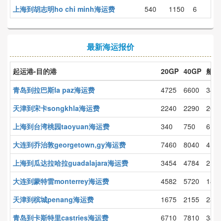
上海到胡志明ho chi minh海运费
540
1150
6
最新海运报价
起运港-目的港
20GP
40GP
船期
青岛到拉巴斯la paz海运费
4725
6600
34
天津到宋卡songkhla海运费
2240
2290
20
上海到台湾桃园taoyuan海运费
340
750
6
大连到乔治敦georgetown,gy海运费
7460
8040
41
上海到瓜达拉哈拉guadalajara海运费
3454
4784
21
大连到蒙特雷monterrey海运费
4582
5720
18
天津到槟城penang海运费
1675
2155
23
青岛到卡斯特里castries海运费
6710
7810
34