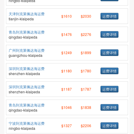
ningbo-klaipeda
天津到克莱佩达海运费
$1610
$2030
运费详情
tianjin-klaipeda
青岛到克莱佩达海运费
$1476
$2276
运费详情
qingdao-klaipeda
广州到克莱佩达海运费
$1249
$1899
运费详情
guangzhou-klaipeda
深圳到克莱佩达海运费
$1180
$1780
运费详情
shenzhen-klaipeda
深圳到克莱佩达海运费
$1187
$1787
运费详情
shenzhen-klaipeda
青岛到克莱佩达海运费
$1046
$1838
运费详情
qingdao-klaipeda
宁波到克莱佩达海运费
$1327
$2206
运费详情
ningbo-klaipeda