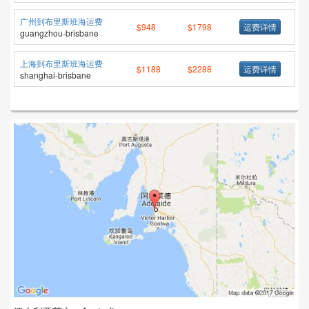
广州到布里斯班海运费
$948
$1798
运费详情
guangzhou-brisbane
上海到布里斯班海运费
$1188
$2288
运费详情
shanghai-brisbane