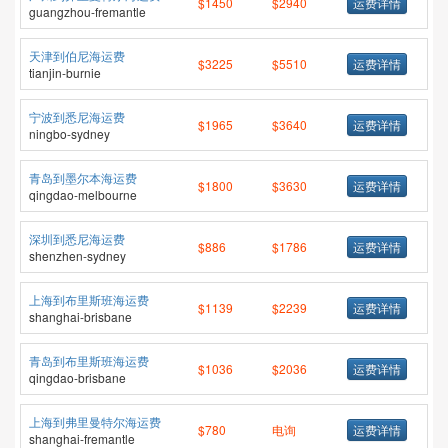
$1450
$2940
运费详情
guangzhou-fremantle
天津到伯尼海运费
$3225
$5510
运费详情
tianjin-burnie
宁波到悉尼海运费
$1965
$3640
运费详情
ningbo-sydney
青岛到墨尔本海运费
$1800
$3630
运费详情
qingdao-melbourne
深圳到悉尼海运费
$886
$1786
运费详情
shenzhen-sydney
上海到布里斯班海运费
$1139
$2239
运费详情
shanghai-brisbane
青岛到布里斯班海运费
$1036
$2036
运费详情
qingdao-brisbane
上海到弗里曼特尔海运费
$780
电询
运费详情
shanghai-fremantle