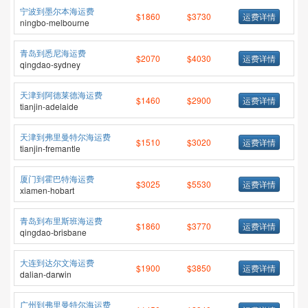
宁波到墨尔本海运费
$1860
$3730
运费详情
ningbo-melbourne
青岛到悉尼海运费
$2070
$4030
运费详情
qingdao-sydney
天津到阿德莱德海运费
$1460
$2900
运费详情
tianjin-adelaide
天津到弗里曼特尔海运费
$1510
$3020
运费详情
tianjin-fremantle
厦门到霍巴特海运费
$3025
$5530
运费详情
xiamen-hobart
青岛到布里斯班海运费
$1860
$3770
运费详情
qingdao-brisbane
大连到达尔文海运费
$1900
$3850
运费详情
dalian-darwin
广州到弗里曼特尔海运费