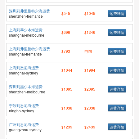
深圳到弗里曼特尔海运费
$545
$1045
运费详情
shenzhen-fremantle
上海到墨尔本海运费
$696
$1346
运费详情
shanghai-melbourne
上海到弗里曼特尔海运费
$793
电询
运费详情
shanghai-fremantle
上海到悉尼海运费
$1044
$1994
运费详情
shanghai-sydney
深圳到墨尔本海运费
$1095
$2095
运费详情
shenzhen-melbourne
宁波到悉尼海运费
$1038
$2038
运费详情
ningbo-sydney
广州到悉尼海运费
$1239
$2439
运费详情
guangzhou-sydney