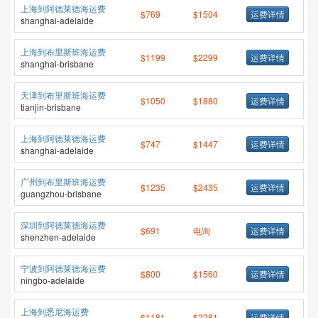
上海到阿德莱德海运费
$769
$1504
运费详情
shanghai-adelaide
上海到布里斯班海运费
$1199
$2299
运费详情
shanghai-brisbane
天津到布里斯班海运费
$1050
$1880
运费详情
tianjin-brisbane
上海到阿德莱德海运费
$747
$1447
运费详情
shanghai-adelaide
广州到布里斯班海运费
$1235
$2435
运费详情
guangzhou-brisbane
深圳到阿德莱德海运费
$691
电询
运费详情
shenzhen-adelaide
宁波到阿德莱德海运费
$800
$1560
运费详情
ningbo-adelaide
上海到悉尼海运费
$1181
$2281
运费详情