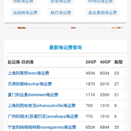
韦帕海运费
西港海运费
怀阿拉海运费
温德姆海运费
杨巴海运费
扬皮桑德海运费
最新海运费查询
起运港-目的港
20GP
40GP
船期
上海到莱昂leon海运费
4934
6034
23
天津到索哈sohar海运费
1970
2010
27
厦门到达曼dammam海运费
1710
2350
21
上海到西哈努克sihanoukville海运费
700
1310
9
广州到泗水(苏腊巴亚)surabaya海运费
770
1510
6
宁波到纳维根特斯navegantes海运费
6524
6894
35