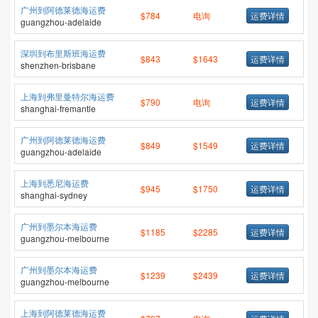
广州到阿德莱德海运费
$784
电询
运费详情
guangzhou-adelaide
深圳到布里斯班海运费
$843
$1643
运费详情
shenzhen-brisbane
上海到弗里曼特尔海运费
$790
电询
运费详情
shanghai-fremantle
广州到阿德莱德海运费
$849
$1549
运费详情
guangzhou-adelaide
上海到悉尼海运费
$945
$1750
运费详情
shanghai-sydney
广州到墨尔本海运费
$1185
$2285
运费详情
guangzhou-melbourne
广州到墨尔本海运费
$1239
$2439
运费详情
guangzhou-melbourne
上海到阿德莱德海运费