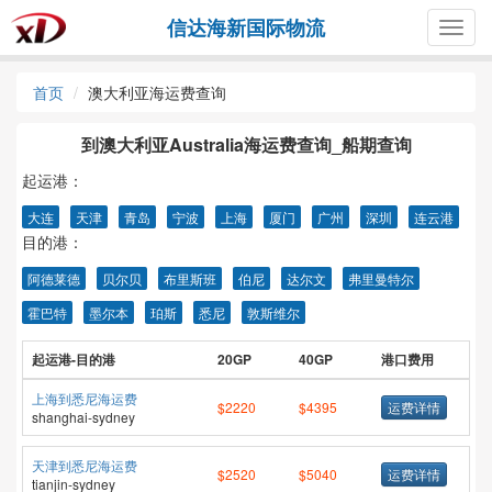
信达海新国际物流
Togg
navig
首页
澳大利亚海运费查询
到澳大利亚Australia海运费查询_船期查询
起运港：
大连
天津
青岛
宁波
上海
厦门
广州
深圳
连云港
目的港：
阿德莱德
贝尔贝
布里斯班
伯尼
达尔文
弗里曼特尔
霍巴特
墨尔本
珀斯
悉尼
敦斯维尔
起运港-目的港
20GP
40GP
港口费用
上海到悉尼海运费
$2220
$4395
运费详情
shanghai-sydney
天津到悉尼海运费
$2520
$5040
运费详情
tianjin-sydney