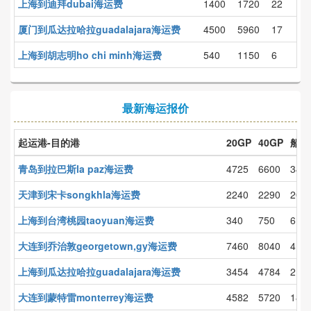
上海到迪拜dubai海运费
1400
1720
22
厦门到瓜达拉哈拉guadalajara海运费
4500
5960
17
上海到胡志明ho chi minh海运费
540
1150
6
最新海运报价
起运港-目的港
20GP
40GP
船期
青岛到拉巴斯la paz海运费
4725
6600
34
天津到宋卡songkhla海运费
2240
2290
20
上海到台湾桃园taoyuan海运费
340
750
6
大连到乔治敦georgetown,gy海运费
7460
8040
41
上海到瓜达拉哈拉guadalajara海运费
3454
4784
21
大连到蒙特雷monterrey海运费
4582
5720
18