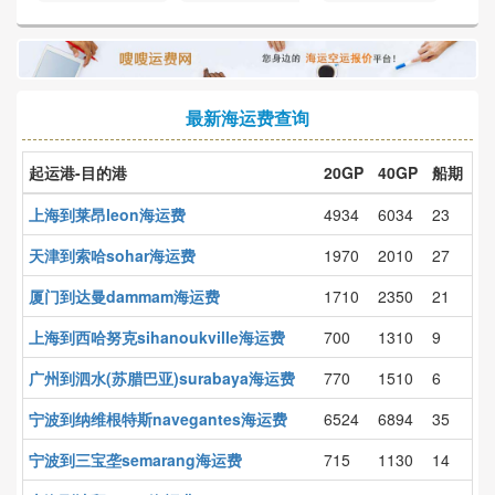
费
最新海运费查询
起运港-目的港
20GP
40GP
船期
上海到莱昂leon海运费
4934
6034
23
天津到索哈sohar海运费
1970
2010
27
厦门到达曼dammam海运费
1710
2350
21
上海到西哈努克sihanoukville海运费
700
1310
9
广州到泗水(苏腊巴亚)surabaya海运费
770
1510
6
宁波到纳维根特斯navegantes海运费
6524
6894
35
宁波到三宝垄semarang海运费
715
1130
14