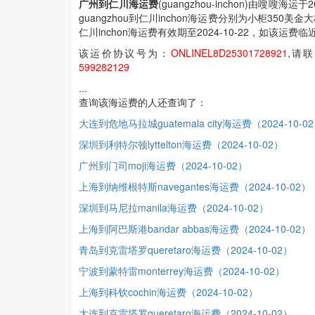
广州到仁川海运费
(guangzhou-inchon)由嗖嗖
guangzhou到仁川inchon海运费分别为小柜350美
仁川inchon海运费有效期至2024-10-22，如该
该运价协议号为：
ONLINEL8D25301728921
,请
599282129
...
查询该海运费的人还查询了：
大连到危地马拉城guatemala city海运费（2024-10-0
深圳到利特尔顿lyttelton海运费（2024-10-02）
广州到门司moji海运费（2024-10-02）
上海到纳维根特斯navegantes海运费（2024-10-02）
深圳到马尼拉manila海运费（2024-10-02）
上海到阿巴斯港bandar abbas海运费（2024-10-02）
青岛到克雷塔罗queretaro海运费（2024-10-02）
宁波到蒙特雷monterrey海运费（2024-10-02）
上海到科钦cochin海运费（2024-10-02）
大连到克雷塔罗queretaro海运费（2024-10-02）