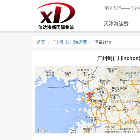
嗖嗖海运——信达
天津海运费
首页
广州到仁川海运费
运费详情
广州到仁川incho