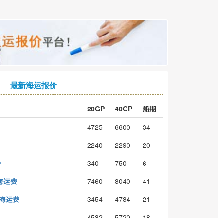
最新海运报价
20GP
40GP
船期
4725
6600
34
2240
2290
20
费
340
750
6
y海运费
7460
8040
41
a海运费
3454
4784
21
费
4582
5720
18