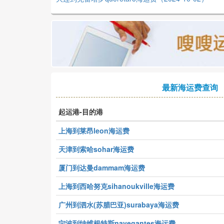
最新海运费查询
起运港-目的港
上海到莱昂leon海运费
天津到索哈sohar海运费
厦门到达曼dammam海运费
上海到西哈努克sihanoukville海运费
广州到泗水(苏腊巴亚)surabaya海运费
宁波到纳维根特斯navegantes海运费