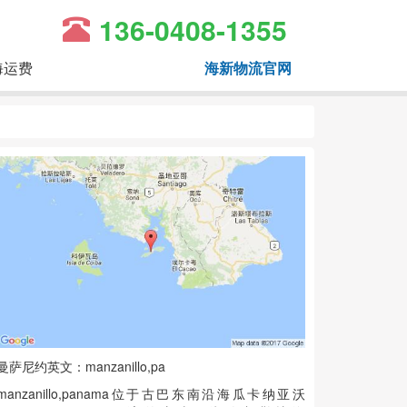
136-0408-1355
海运费
海新物流官网
曼萨尼约英文：manzanillo,pa
manzanillo,panama位于古巴东南沿海瓜卡纳亚沃