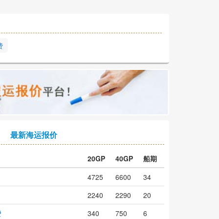
费
最新海运报价
20GP
40GP
船期
4725
6600
34
2240
2290
20
费
340
750
6