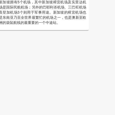
新加坡拥有5个机场，其中新加坡樟宜机场及实里达机
场是国际民航机场；另外的巴耶利峇机场、三巴旺机场
及登加机场3个则用于军事用途。新加坡的樟宜机场也
是东南亚乃至全世界最繁忙的机场之一，也是澳新至欧
洲的袋鼠航线的最重要的一个中途站。