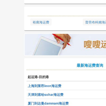
裕廊海运费
普劳布科姆海
最新海运费查询
起运港-目的港
上海到莱昂leon海运费
天津到索哈sohar海运费
厦门到达曼dammam海运费