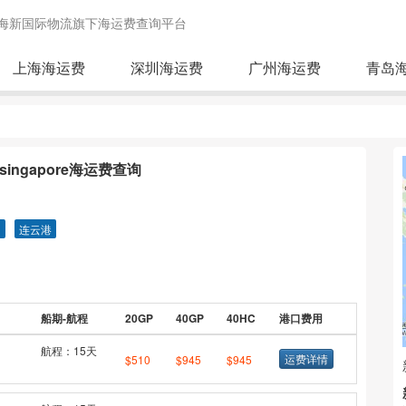
海新国际物流旗下海运费查询平台
上海海运费
深圳海运费
广州海运费
青岛
ingapore海运费查询
圳
连云港
船期-航程
20GP
40GP
40HC
港口费用
航程：15天
运费详情
$510
$945
$945