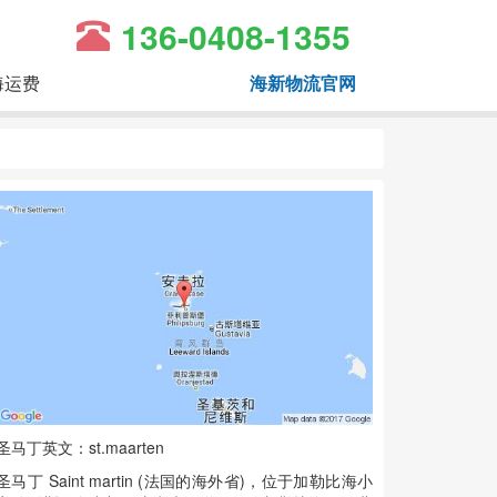
136-0408-1355
海运费
海新物流官网
圣马丁英文：st.maarten
圣马丁 Saint martin (法国的海外省)，位于加勒比海小