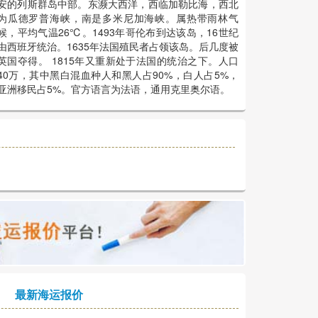
安的列斯群岛中部。东濒大西洋，西临加勒比海，西北
为瓜德罗普海峡，南是多米尼加海峡。属热带雨林气
候，平均气温26℃。1493年哥伦布到达该岛，16世纪
由西班牙统治。1635年法国殖民者占领该岛。后几度被
英国夺得。 1815年又重新处于法国的统治之下。人口
40万，其中黑白混血种人和黑人占90%，白人占5%，
亚洲移民占5%。官方语言为法语，通用克里奥尔语。
最新海运报价