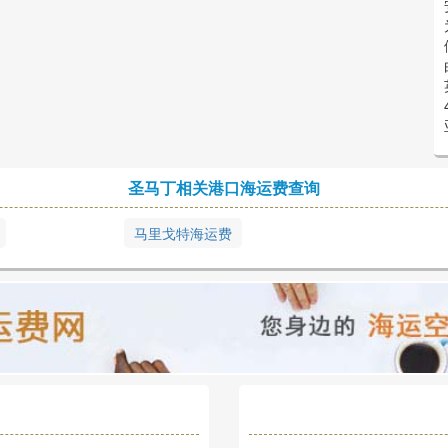
圣马丁相关港口海运费查询
马里戈特海运费