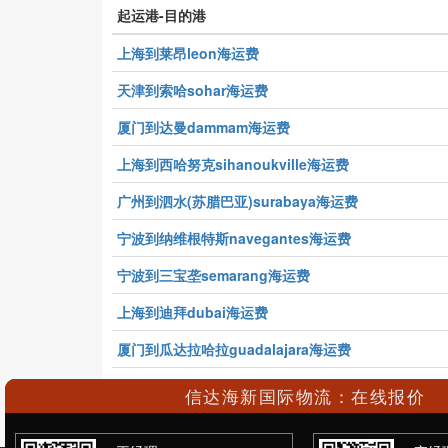
起运港-目的港
上海到莱昂leon海运费
天津到索哈sohar海运费
厦门到达曼dammam海运费
上海到西哈努克sihanoukville海运费
广州到泗水(苏腊巴亚)surabaya海运费
宁波到纳维根特斯navegantes海运费
宁波到三宝垄semarang海运费
上海到迪拜dubai海运费
厦门到瓜达拉哈拉guadalajara海运费
上海到胡志明ho chi minh海运费
信达海新国际物流：在线报价