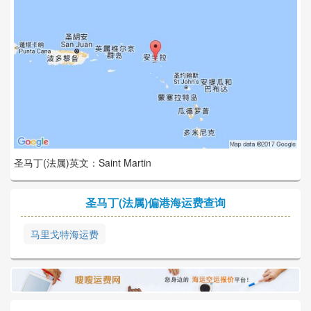
圣马丁(法属)英文：Saint Martin
圣马丁(法属)偏港海运费查询
马里戈特海运费