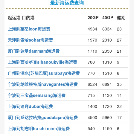
最新海运费查询
起运港-目的港
20GP
40GP
船期
上海到莱昂leon海运费
4934
6034
23
天津到索哈sohar海运费
1970
2010
27
厦门到达曼dammam海运费
1710
2350
21
上海到西哈努克sihanoukville海运费
700
1310
9
广州到泗水(苏腊巴亚)surabaya海运费
770
1510
6
宁波到纳维根特斯navegantes海运费
6524
6894
35
宁波到三宝垄semarang海运费
715
1130
14
上海到迪拜dubai海运费
1400
1720
22
厦门到瓜达拉哈拉guadalajara海运费
4500
5960
17
上海到胡志明ho chi minh海运费
540
1150
6